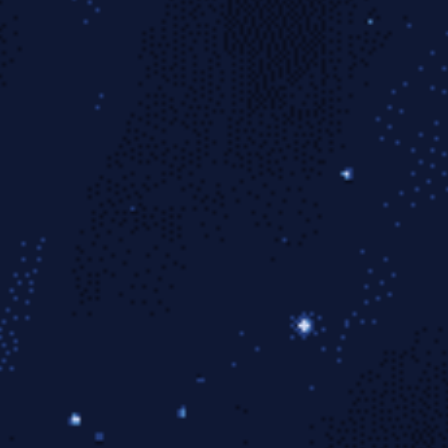
地发挥他们的潜力。在这种情况下，如果某位球员具备高效得分
心发起进攻的方法，从而创造更多得分机会。
、空切等多种战术，使得这名球员可以获得更好的空位机会。此
重要，他们必须理解并执行教练制定的战术，为核心球员提供支
，也能使该名球员在比赛中更加自如地发挥。
看，一个人的辉煌成就背后，是整个团队共同努力、密切配合所
有效的人际沟通，会让这样的传奇表现成为可能。
素对表现影响
，心理因素常常决定一名运动员能否在关键时刻把握住机会。当
，并相信自己的能力，这对于达成单场80%命中率及10次助攻
们对抗压力情境下做出正确决策的能力。
动其成功的重要因素。如果一名运动员在前几次出手都能顺利得