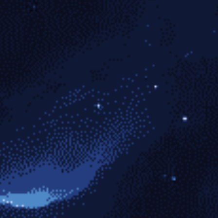
因此，在总结这样的
及它带给我们的启示
员，更是整个团队精
总结：
通过以上四个方面分析
术到战术，再到心理
是数字上的记录，更
最终，我们期待未来
一代继续耕耘于篮球
见证这个伟大游戏带