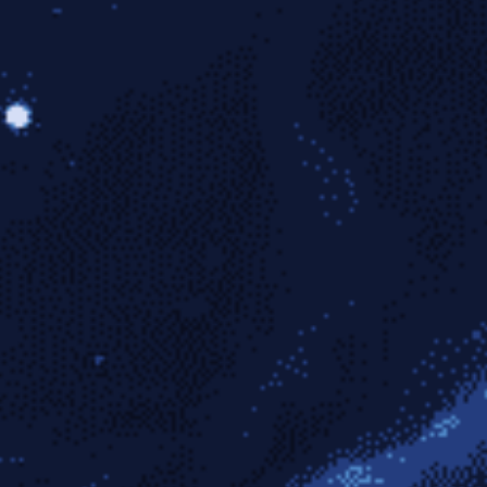
良性的循环，使他能够继续保持高效输出。而如果缺乏自信，则
发挥。
赛中，不仅仅要依靠身体素质或技术水平，同样重要的是要培养
从而取得优异成绩，实现传奇般的数据表现。
景与意义
现NBA及其他篮球联赛中曾经出现过一些类似惊艳的数据表现
并助攻超过10次，却已愈发罕见。这标志着现代篮球越来越注重
而是强调团队合作和全方位发展。因此，当现役球员完成此类壮
了他们个人实力，也能激励后续的新生代运动员追求更高目标。
升趋势的新思考，以及未来比赛风格演变方向的一些猜测。在这
是对整个联盟乃至全球篮球文化的一种推动力量。