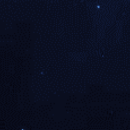
2026-07-04
4.
切尔西与查洛巴续约谈判启动目标延长合同
2026-08-04
5.
现役球员中单场投篮命中率80并助攻10次的
2026-07-01
6.
大杜埃谈击败法国的自豪感与弟弟同场竞技
2026-06-23
7.
阿根廷国家队首次公开训练梅西状态良好为
2026-07-25
8.
蓉城主场大胜河南队成功终结四连败迎来联
2026-07-12