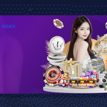
App
关于我们
体育快讯
球体育盛事
门体育项目。
容实时更新
。