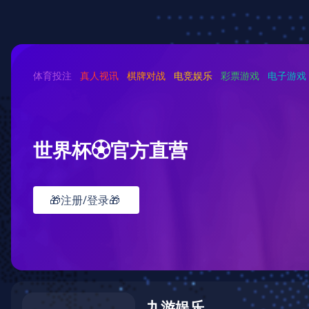
世界杯入口
带您畅享全
专业平台，数据精准，
高清直播
覆盖热
聚焦足球、篮球、电竞等赛事，
每日内
极速访问
下载APP