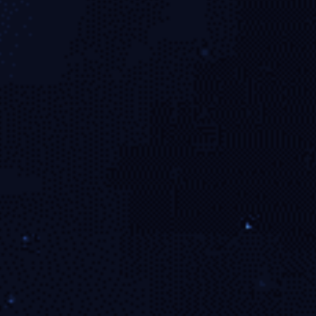
下一篇：
文班季后赛首秀创历史成就300分1