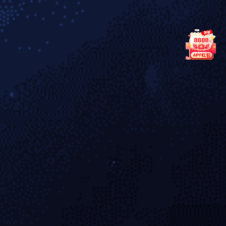
球运动的发展历程，以
示的不仅是一名运动
成就背后的深意。从技
辉煌瞬间。而这不仅只
态度。
这份荣耀能够激励年轻
的发展过程中，让我们